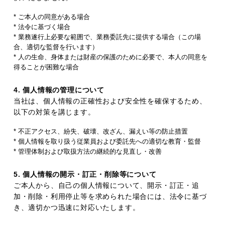
* ご本人の同意がある場合
* 法令に基づく場合
* 業務遂行上必要な範囲で、業務委託先に提供する場合（この場
合、適切な監督を行います）
* 人の生命、身体または財産の保護のために必要で、本人の同意を
得ることが困難な場合
4. 個人情報の管理について
当社は、個人情報の正確性および安全性を確保するため、
以下の対策を講じます。
* 不正アクセス、紛失、破壊、改ざん、漏えい等の防止措置
* 個人情報を取り扱う従業員および委託先への適切な教育・監督
* 管理体制および取扱方法の継続的な見直し・改善
5. 個人情報の開示・訂正・削除等について
ご本人から、自己の個人情報について、開示・訂正・追
加・削除・利用停止等を求められた場合には、法令に基づ
き、適切かつ迅速に対応いたします。