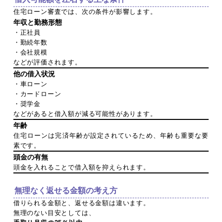
住宅ローン審査では、次の条件が影響します。
年収と勤務形態
・正社員
・勤続年数
・会社規模
などが評価されます。
他の借入状況
・車ローン
・カードローン
・奨学金
などがあると借入額が減る可能性があります。
年齢
住宅ローンは完済年齢が設定されているため、年齢も重要な要
素です。
頭金の有無
頭金を入れることで借入額を抑えられます。
無理なく返せる金額の考え方
借りられる金額と、返せる金額は違います。
無理のない目安としては、