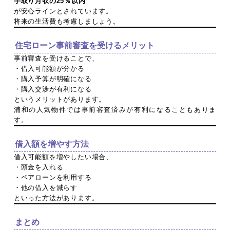
手取り月収の25％以内
が安心ラインとされています。
将来の生活費も考慮しましょう。
住宅ローン事前審査を受けるメリット
事前審査を受けることで、
・借入可能額が分かる
・購入予算が明確になる
・購入交渉が有利になる
というメリットがあります。
浦和の人気物件では事前審査済みが有利になることもありま
す。
借入額を増やす方法
借入可能額を増やしたい場合、
・頭金を入れる
・ペアローンを利用する
・他の借入を減らす
といった方法があります。
まとめ