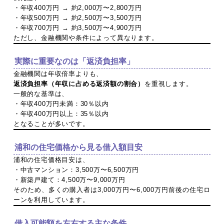
・年収400万円 → 約2,000万〜2,800万円
・年収500万円 → 約2,500万〜3,500万円
・年収700万円 → 約3,500万〜4,900万円
ただし、金融機関や条件によって異なります。
実際に重要なのは「返済負担率」
金融機関は年収倍率よりも、
返済負担率（年収に占める返済額の割合）
を重視します。
一般的な基準は、
・年収400万円未満：30％以内
・年収400万円以上：35％以内
となることが多いです。
浦和の住宅価格から見る借入額目安
浦和の住宅価格目安は、
・中古マンション：3,500万〜6,500万円
・新築戸建て：4,500万〜9,000万円
そのため、多くの購入者は3,000万円〜6,000万円前後の住宅ロ
ーンを利用しています。
借入可能額を左右する主な条件