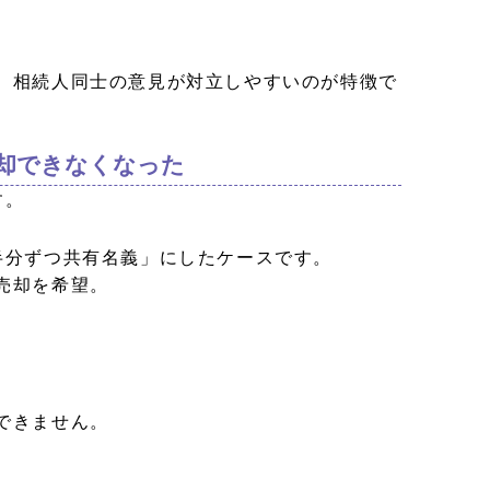
、相続人同士の意見が対立しやすいのが特徴で
売却できなくなった
す。
半分ずつ共有名義」にしたケースです。
売却を希望。
できません。