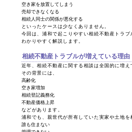
空き家を放置してしまう
売却できなくなる
相続人同士の関係が悪化する
といったケースは少なくありません。
今回は、浦和で起こりやすい相続不動産トラブ
わかりやすく解説します。
相続不動産トラブルが増えている理由
近年、相続不動産に関する相談は全国的に増え
その背景には、
高齢化
空き家増加
相続登記義務化
不動産価格上昇
などがあります。
浦和でも、親世代が所有していた実家や土地を
誰も住まない
管理できない