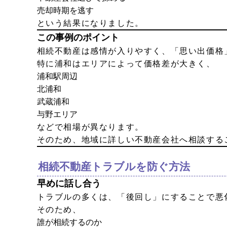
売却時期を逃す
という結果になりました。
この事例のポイント
相続不動産は感情が入りやすく、「思い出価格
特に浦和はエリアによって価格差が大きく、
浦和駅周辺
北浦和
武蔵浦和
与野エリア
などで相場が異なります。
そのため、地域に詳しい不動産会社へ相談する
相続不動産トラブルを防ぐ方法
早めに話し合う
トラブルの多くは、「後回し」にすることで悪
そのため、
誰が相続するのか