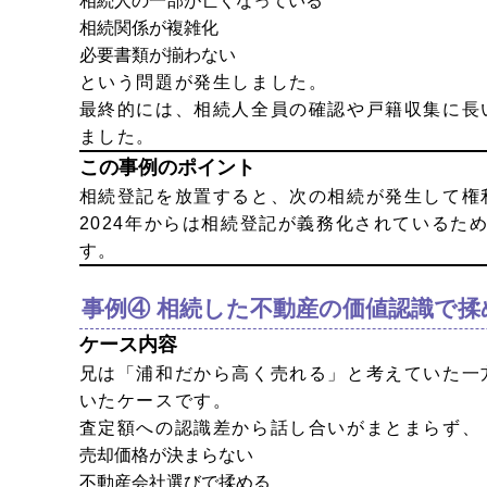
相続人の一部が亡くなっている
相続関係が複雑化
必要書類が揃わない
という問題が発生しました。
最終的には、相続人全員の確認や戸籍収集に長
ました。
この事例のポイント
相続登記を放置すると、次の相続が発生して権
2024年からは相続登記が義務化されているた
す。
事例④ 相続した不動産の価値認識で揉
ケース内容
兄は「浦和だから高く売れる」と考えていた一
いたケースです。
査定額への認識差から話し合いがまとまらず、
売却価格が決まらない
不動産会社選びで揉める