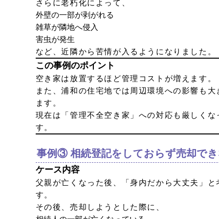
さらに老朽化によって、
外壁の一部が剥がれる
雑草が隣地へ侵入
害虫が発生
など、近隣から苦情が入るようになりました。
この事例のポイント
空き家は放置するほど管理コストが増えます。
また、浦和の住宅地では周辺環境への影響も大
ます。
現在は「管理不全空き家」への対応も厳しくな
す。
事例③ 相続登記をしておらず売却で
ケース内容
父親が亡くなった後、「身内だから大丈夫」と
す。
その後、売却しようとした際に、