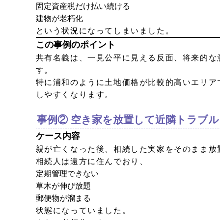
固定資産税だけ払い続ける
建物が老朽化
という状況になってしまいました。
この事例のポイント
共有名義は、一見公平に見える反面、将来的な
す。
特に浦和のように土地価格が比較的高いエリア
しやすくなります。
事例② 空き家を放置して近隣トラブ
ケース内容
親が亡くなった後、相続した実家をそのまま放
相続人は遠方に住んでおり、
定期管理できない
草木が伸び放題
郵便物が溜まる
状態になっていました。