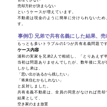
売却方針が決まらない
というケースが増えています。
不動産は現金のように簡単に分けられないため
す。
事例① 兄弟で共有名義にした結果、
もっとも多いトラブルの1つが共有名義問題で
ケース内容
浦和の実家を兄弟2人で相続し、「とりあえず
当初は問題ありませんでしたが、数年後に兄が
しかし弟は、
「思い出があるから残したい」
「将来住むかもしれない」
と反対しました。
共有名義不動産は、全員の同意がなければ売却
結果として、
空き家のまま放置