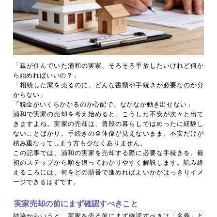
「親が住んでいた浦和の実家、そろそろ手放したいけれど何か
ら始めればいいの？」
「相続した家を売るのに、どんな書類や手続きが必要なのか分
からない」
「税金がいくらかかるのか心配で、なかなか動き出せない」
浦和で実家の売却を考え始めると、こうした不安が次々と出て
きますよね。実家の売却は、普段の暮らしではめったに経験し
ないことばかり。手続きの全体像が見えないまま、不安だけが
積み重なってしまう方も少なくありません。
この記事では、浦和の実家を売却する際に必要な手続きを、最
初のステップから順を追ってわかりやすく解説します。読み終
えるころには、何をどの順番で進めればよいかがはっきりイメ
ージできるはずです。
実家売却の前にまず確認すべきこと
結論からいうと、実家を売る前にまず確認すべきは「名義」と