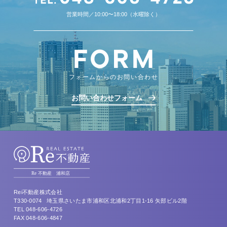
営業時間／10:00〜18:00（水曜除く）
フォームからのお問い合わせ
お問い合わせフォーム
Rei不動産株式会社
T330-0074
埼⽟県さいたま市浦和区北浦和2丁⽬1-16 矢部ビル2階
TEL 048-606-4726
FAX 048-606-4847